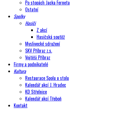
Po stopách Jacka Ferneta
Ostatní
Spolky
Hasiči
Z akcí
Hasičská soutěž
Myslivecké sdružení
SKV Příbraz z.s.
Vojtěši Příbraz
Firmy a podnikatelé
Kultura
Restaurace Spolu u stolu
Kalendář akcí J. Hradec
KD Střelnice
Kalendář akcí Třeboň
Kontakt