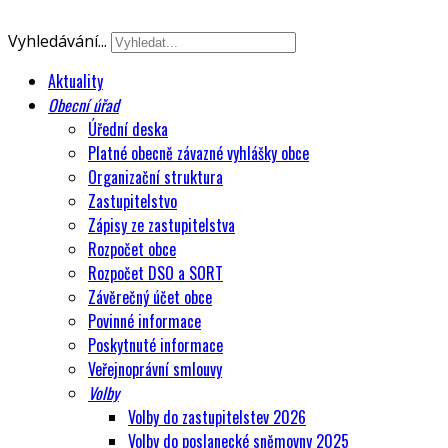
Vyhledávání...
Aktuality
Obecní úřad
Úřední deska
Platné obecně závazné vyhlášky obce
Organizační struktura
Zastupitelstvo
Zápisy ze zastupitelstva
Rozpočet obce
Rozpočet DSO a SORT
Závěrečný účet obce
Povinné informace
Poskytnuté informace
Veřejnoprávní smlouvy
Volby
Volby do zastupitelstev 2026
Volby do poslanecké sněmovny 2025