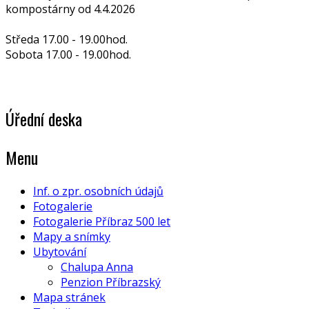
kompostárny od 4.4.2026
Středa 17.00 - 19.00hod.
Sobota 17.00 - 19.00hod.
Úřední deska
Menu
Inf. o zpr. osobních údajů
Fotogalerie
Fotogalerie Příbraz 500 let
Mapy a snímky
Ubytování
Chalupa Anna
Penzion Příbrazský
Mapa stránek