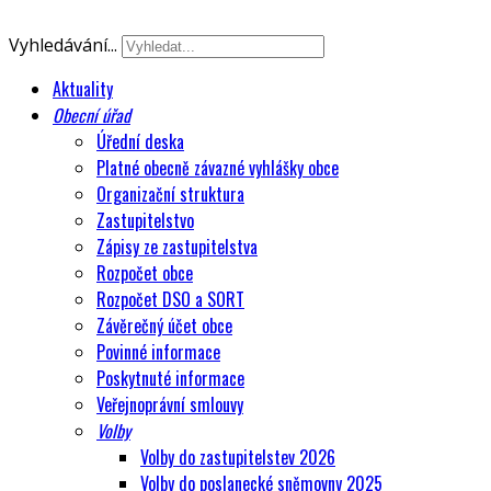
Vyhledávání...
Aktuality
Obecní úřad
Úřední deska
Platné obecně závazné vyhlášky obce
Organizační struktura
Zastupitelstvo
Zápisy ze zastupitelstva
Rozpočet obce
Rozpočet DSO a SORT
Závěrečný účet obce
Povinné informace
Poskytnuté informace
Veřejnoprávní smlouvy
Volby
Volby do zastupitelstev 2026
Volby do poslanecké sněmovny 2025