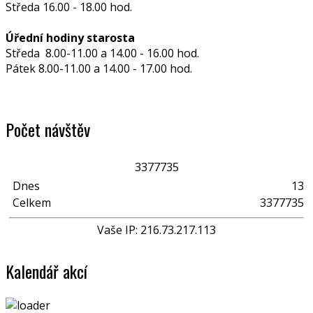
Středa 16.00 - 18.00 hod.
Úřední hodiny starosta
Středa 8.00-11.00 a 14.00 - 16.00 hod.
Pátek 8.00-11.00 a 14.00 - 17.00 hod.
Počet návštěv
3
3
7
7
7
3
5
Dnes
13
Celkem
3377735
Vaše IP: 216.73.217.113
Kalendář akcí