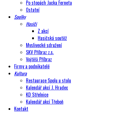
Po stopách Jacka Ferneta
Ostatní
Spolky
Hasiči
Z akcí
Hasičská soutěž
Myslivecké sdružení
SKV Příbraz z.s.
Vojtěši Příbraz
Firmy a podnikatelé
Kultura
Restaurace Spolu u stolu
Kalendář akcí J. Hradec
KD Střelnice
Kalendář akcí Třeboň
Kontakt